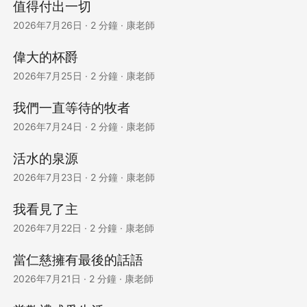
值得付出一切
2026年7月26日
·
2 分鐘
·
康老師
偉大的杯爵
2026年7月25日
·
2 分鐘
·
康老師
我們一直等待的牧者
2026年7月24日
·
2 分鐘
·
康老師
活水的泉源
2026年7月23日
·
2 分鐘
·
康老師
我看見了主
2026年7月22日
·
2 分鐘
·
康老師
當仁慈擁有最後的話語
2026年7月21日
·
2 分鐘
·
康老師