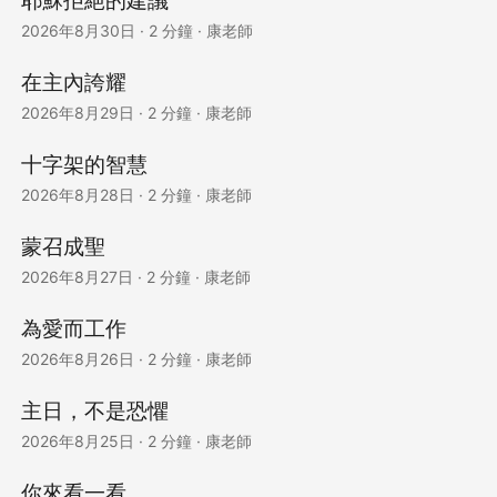
耶穌拒絕的建議
2026年8月30日
·
2 分鐘
·
康老師
在主內誇耀
2026年8月29日
·
2 分鐘
·
康老師
十字架的智慧
2026年8月28日
·
2 分鐘
·
康老師
蒙召成聖
2026年8月27日
·
2 分鐘
·
康老師
為愛而工作
2026年8月26日
·
2 分鐘
·
康老師
主日，不是恐懼
2026年8月25日
·
2 分鐘
·
康老師
你來看一看