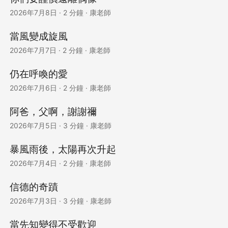
2026年7月8日
·
2 分鐘
·
康老師
當風變成旋風
2026年7月7日
·
2 分鐘
·
康老師
仍在呼喚的愛
2026年7月6日
·
2 分鐘
·
康老師
阿爸，父啊，謝謝禰
2026年7月5日
·
3 分鐘
·
康老師
暴風雨後，太陽再次升起
2026年7月4日
·
2 分鐘
·
康老師
信德的奇蹟
2026年7月3日
·
3 分鐘
·
康老師
當先知變得不受歡迎