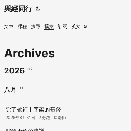
與經同行
文章
課程
搜尋
檔案
訂閱
英文
Archives
2026
62
31
八月
除了被釘十字架的基督
2026年8月31日
·
2 分鐘
·
康老師