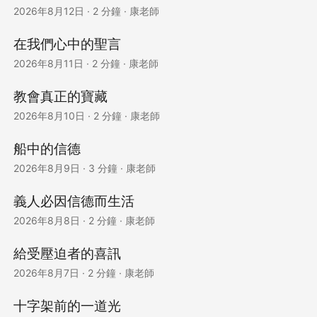
2026年8月12日
·
2 分鐘
·
康老師
在我們心中的聖言
2026年8月11日
·
2 分鐘
·
康老師
教會真正的寶藏
2026年8月10日
·
2 分鐘
·
康老師
船中的信德
2026年8月9日
·
3 分鐘
·
康老師
義人必因信德而生活
2026年8月8日
·
2 分鐘
·
康老師
給受壓迫者的喜訊
2026年8月7日
·
2 分鐘
·
康老師
十字架前的一道光