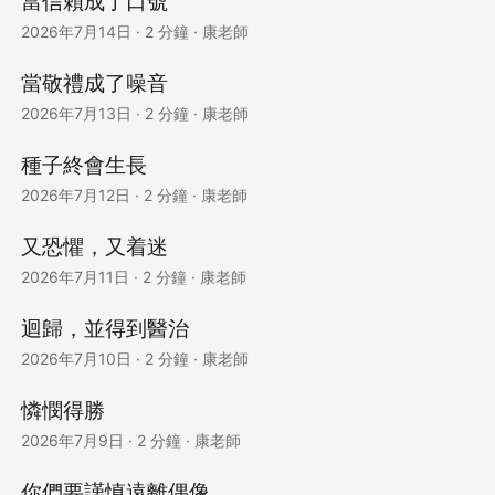
當信賴成了口號
2026年7月14日
·
2 分鐘
·
康老師
當敬禮成了噪音
2026年7月13日
·
2 分鐘
·
康老師
種子終會生長
2026年7月12日
·
2 分鐘
·
康老師
又恐懼，又着迷
2026年7月11日
·
2 分鐘
·
康老師
迴歸，並得到醫治
2026年7月10日
·
2 分鐘
·
康老師
憐憫得勝
2026年7月9日
·
2 分鐘
·
康老師
你們要謹慎遠離偶像