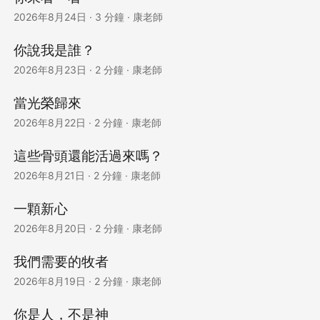
2026年8月24日
·
3 分鐘
·
康老師
你說我是誰？
2026年8月23日
·
2 分鐘
·
康老師
當光榮歸來
2026年8月22日
·
2 分鐘
·
康老師
這些骨頭還能活過來嗎？
2026年8月21日
·
2 分鐘
·
康老師
一顆新心
2026年8月20日
·
2 分鐘
·
康老師
我們需要的牧者
2026年8月19日
·
2 分鐘
·
康老師
你是人，不是神