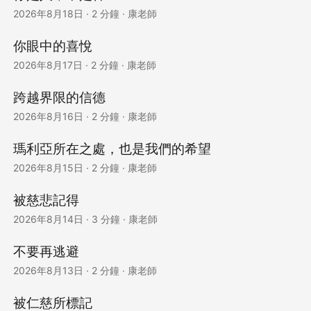
2026年8月18日
·
2 分鐘
·
康老師
你眼中的喜悅
2026年8月17日
·
2 分鐘
·
康老師
跨越界限的信德
2026年8月16日
·
2 分鐘
·
康老師
瑪利亞所在之處，也是我們的希望
2026年8月15日
·
2 分鐘
·
康老師
被慈悲記得
2026年8月14日
·
3 分鐘
·
康老師
不要再逃避
2026年8月13日
·
2 分鐘
·
康老師
被仁慈所標記