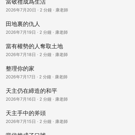
當敬禮成爲生活
2026年7月20日
·
2 分鐘
·
康老師
田地裏的仇人
2026年7月19日
·
2 分鐘
·
康老師
當有權勢的人奪取土地
2026年7月18日
·
2 分鐘
·
康老師
整理你的家
2026年7月17日
·
2 分鐘
·
康老師
天主仍在締造的和平
2026年7月16日
·
2 分鐘
·
康老師
天主手中的斧頭
2026年7月15日
·
2 分鐘
·
康老師