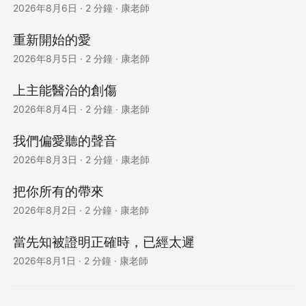
2026年8月6日
·
2 分鐘
·
康老師
重新開始的愛
2026年8月5日
·
2 分鐘
·
康老師
上主能醫治的創傷
2026年8月4日
·
2 分鐘
·
康老師
我們偏愛聽的聲音
2026年8月3日
·
2 分鐘
·
康老師
把你所有的帶來
2026年8月2日
·
2 分鐘
·
康老師
當先知被證明正確時，已經太遲
2026年8月1日
·
2 分鐘
·
康老師