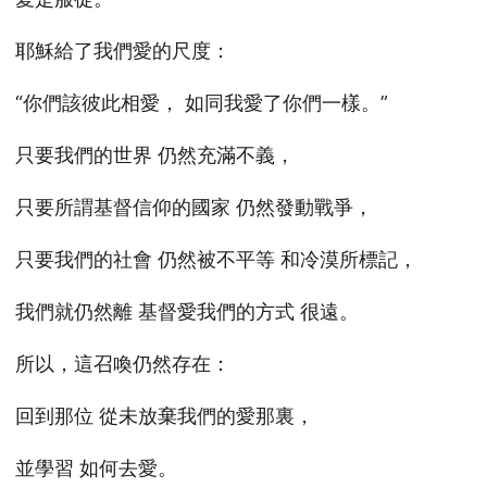
耶穌給了我們愛的尺度：
“你們該彼此相愛， 如同我愛了你們一樣。”
只要我們的世界 仍然充滿不義，
只要所謂基督信仰的國家 仍然發動戰爭，
只要我們的社會 仍然被不平等 和冷漠所標記，
我們就仍然離 基督愛我們的方式 很遠。
所以，這召喚仍然存在：
回到那位 從未放棄我們的愛那裏，
並學習 如何去愛。