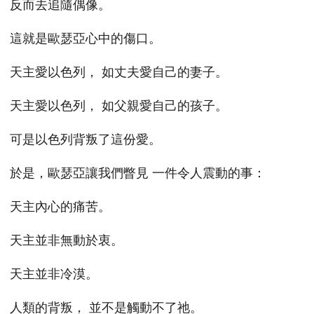
反而去追隨偶像。
這就是歐瑟亞心中的傷口。
天主愛以色列， 如丈夫愛自己的妻子。
天主愛以色列， 如父親愛自己的孩子。
可是以色列背叛了這份愛。
於是，歐瑟亞讓我們瞥見 一件令人震動的事：
天主內心的痛苦。
天主並非無動於衷。
天主並非冷漠。
人類的背叛， 並不是觸動不了祂。