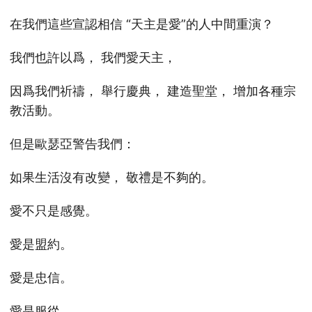
在我們這些宣認相信 “天主是愛”的人中間重演？
我們也許以爲， 我們愛天主，
因爲我們祈禱， 舉行慶典， 建造聖堂， 增加各種宗
教活動。
但是歐瑟亞警告我們：
如果生活沒有改變， 敬禮是不夠的。
愛不只是感覺。
愛是盟約。
愛是忠信。
愛是服從。