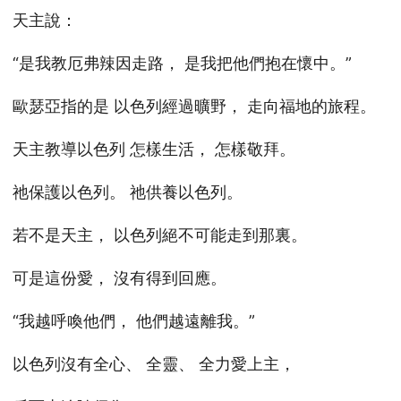
天主說：
“是我教厄弗辣因走路， 是我把他們抱在懷中。”
歐瑟亞指的是 以色列經過曠野， 走向福地的旅程。
天主教導以色列 怎樣生活， 怎樣敬拜。
祂保護以色列。 祂供養以色列。
若不是天主， 以色列絕不可能走到那裏。
可是這份愛， 沒有得到回應。
“我越呼喚他們， 他們越遠離我。”
以色列沒有全心、 全靈、 全力愛上主，