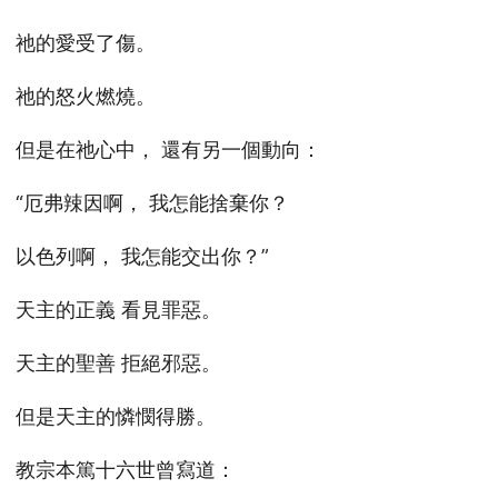
祂的愛受了傷。
祂的怒火燃燒。
但是在祂心中， 還有另一個動向：
“厄弗辣因啊， 我怎能捨棄你？
以色列啊， 我怎能交出你？”
天主的正義 看見罪惡。
天主的聖善 拒絕邪惡。
但是天主的憐憫得勝。
教宗本篤十六世曾寫道：