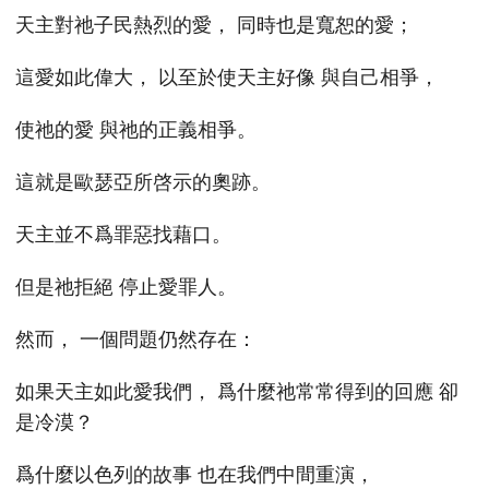
天主對祂子民熱烈的愛， 同時也是寬恕的愛；
這愛如此偉大， 以至於使天主好像 與自己相爭，
使祂的愛 與祂的正義相爭。
這就是歐瑟亞所啓示的奧跡。
天主並不爲罪惡找藉口。
但是祂拒絕 停止愛罪人。
然而， 一個問題仍然存在：
如果天主如此愛我們， 爲什麼祂常常得到的回應 卻
是冷漠？
爲什麼以色列的故事 也在我們中間重演，