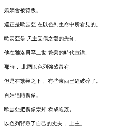
婚姻會被背叛。
這正是歐瑟亞 在以色列生命中所看見的。
歐瑟亞是 天主受傷之愛的先知。
他在雅洛貝罕二世 繁榮的時代宣講。
那時， 北國以色列強盛富有。
但是在繁榮之下， 有些東西已經破碎了。
百姓追隨偶像。
歐瑟亞把偶像崇拜 看成通姦。
以色列背叛了自己的丈夫， 上主。