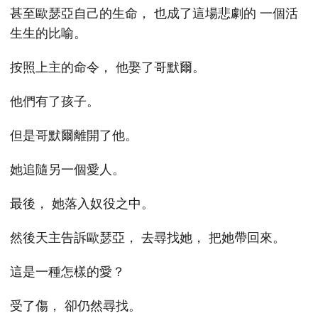
甚至歐瑟亞自己的生命， 也成了這場悲劇的 一個活
生生的比喻。
按照上主的命令， 他娶了哥默爾。
他們有了孩子。
但是哥默爾離開了他。
她追隨另一個愛人。
最後， 她落入奴役之中。
然後天主告訴歐瑟亞， 去尋找她， 把她帶回來。
這是一種怎樣的愛？
受了傷， 卻仍然尋找。