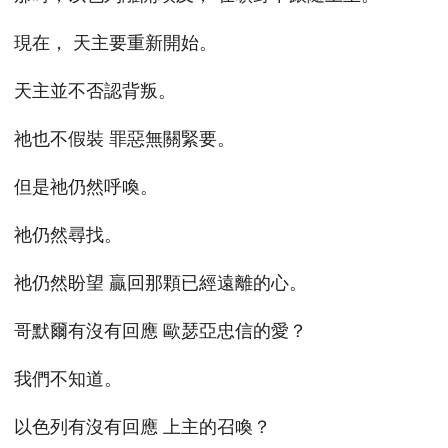
現在， 天主要重新開始。
天主並不否認背叛。
祂也不假裝 罪惡無關緊要。
但是祂仍然呼喚。
祂仍然尋找。
祂仍然盼望 贏回那顆已經遠離的心。
哥默爾有沒有回應 歐瑟亞忠信的愛？
我們不知道。
以色列有沒有回應 上主的召喚？