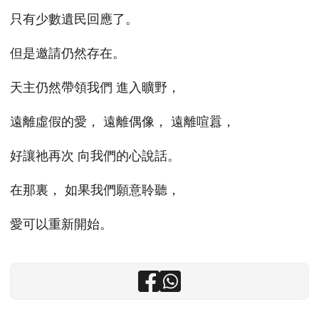
只有少數遺民回應了。
但是邀請仍然存在。
天主仍然帶領我們 進入曠野，
遠離虛假的愛， 遠離偶像， 遠離喧囂，
好讓祂再次 向我們的心說話。
在那裏， 如果我們願意聆聽，
愛可以重新開始。