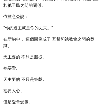
和祂子民之間的關係。
依撒意亞說：
“你的造主就是你的丈夫。”
在新約中， 這個圖像成了 基督和祂教會之間的奧
跡。
天主要的 不只是服從。
祂要愛。
天主要的 不只是祭獻。
祂要人心。
但是愛會受傷。